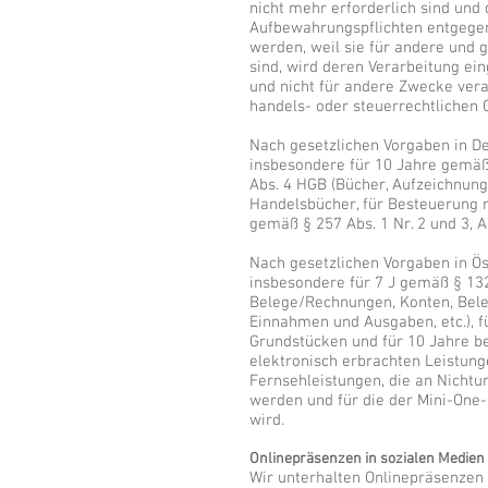
nicht mehr erforderlich sind und
Aufbewahrungspflichten entgegen
werden, weil sie für andere und 
sind, wird deren Verarbeitung ei
und nicht für andere Zwecke verarb
handels- oder steuerrechtlichen
Nach gesetzlichen Vorgaben in De
insbesondere für 10 Jahre gemäß 
Abs. 4 HGB (Bücher, Aufzeichnun
Handelsbücher, für Besteuerung r
gemäß § 257 Abs. 1 Nr. 2 und 3, A
Nach gesetzlichen Vorgaben in Ös
insbesondere für 7 J gemäß § 13
Belege/Rechnungen, Konten, Beleg
Einnahmen und Ausgaben, etc.),
Grundstücken und für 10 Jahre 
elektronisch erbrachten Leistun
Fernsehleistungen, die an Nichtu
werden und für die der Mini-On
wird.
Onlinepräsenzen in sozialen Medien
Wir unterhalten Onlinepräsenzen