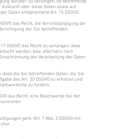
igung darüber zu verlangen, ob betreffende
 Auskunft über diese Daten sowie auf
 der Daten entsprechend Art. 15 DSGVO.
DSGVO das Recht, die Vervollständigung der
Berichtigung der Sie betreffenden
 17 DSGVO das Recht zu verlangen, dass
elöscht werden, bzw. alternativ nach
Einschränkung der Verarbeitung der Daten
 dass die Sie betreffenden Daten, die Sie
ßgabe des Art. 20 DSGVO zu erhalten und
rantwortliche zu fordern.
GVO das Recht, eine Beschwerde bei der
nzureichen.
willigungen gem. Art. 7 Abs. 3 DSGVO mit
rufen