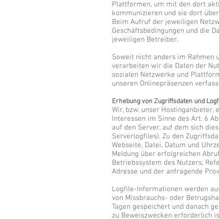
Plattformen, um mit den dort akt
kommunizieren und sie dort über
Beim Aufruf der jeweiligen Netzw
Geschäftsbedingungen und die Da
jeweiligen Betreiber.
Soweit nicht anders im Rahmen 
verarbeiten wir die Daten der Nut
sozialen Netzwerke und Plattfor
unseren Onlinepräsenzen verfass
Erhebung von Zugriffsdaten und Logf
Wir, bzw. unser Hostinganbieter,
Interessen im Sinne des Art. 6 Abs
auf den Server, auf dem sich die
Serverlogfiles). Zu den Zugriff
Webseite, Datei, Datum und Uhrz
Meldung über erfolgreichen Abruf
Betriebssystem des Nutzers, Refer
Adresse und der anfragende Prov
Logfile-Informationen werden aus
von Missbrauchs- oder Betrugsha
Tagen gespeichert und danach ge
zu Beweiszwecken erforderlich ist