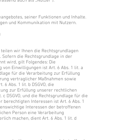
ssend auch als „Nutzer“).
eangebotes, seiner Funktionen und Inhalte.
agen und Kommunikation mit Nutzern.
g
teilen wir Ihnen die Rechtsgrundlagen
 Sofern die Rechtsgrundlage in der
t wird, gilt Folgendes: Die
von Einwilligungen ist Art. 6 Abs. 1 lit. a
lage für die Verarbeitung zur Erfüllung
hrung vertraglicher Maßnahmen sowie
 6 Abs. 1 lit. b DSGVO, die
tung zur Erfüllung unserer rechtlichen
lit. c DSGVO, und die Rechtsgrundlage für die
berechtigten Interessen ist Art. 6 Abs. 1
lebenswichtige Interessen der betroffenen
ichen Person eine Verarbeitung
ich machen, dient Art. 6 Abs. 1 lit. d