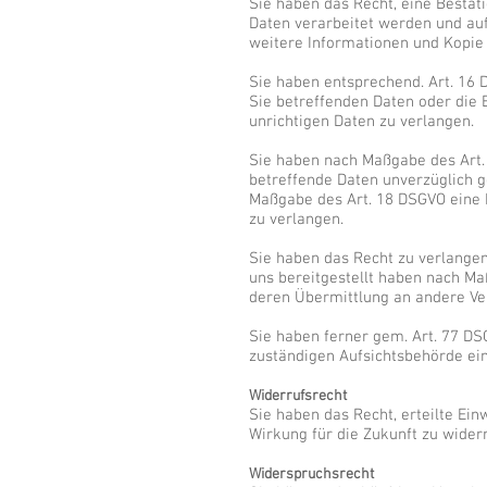
Sie haben das Recht, eine Bestät
Daten verarbeitet werden und auf
weitere Informationen und Kopie
Sie haben entsprechend. Art. 16 
Sie betreffenden Daten oder die 
unrichtigen Daten zu verlangen.
Sie haben nach Maßgabe des Art.
betreffende Daten unverzüglich g
Maßgabe des Art. 18 DSGVO eine 
zu verlangen.
Sie haben das Recht zu verlangen,
uns bereitgestellt haben nach Ma
deren Übermittlung an andere Ve
Sie haben ferner gem. Art. 77 DS
zuständigen Aufsichtsbehörde ei
Widerrufsrecht
Sie haben das Recht, erteilte Ein
Wirkung für die Zukunft zu wider
Widerspruchsrecht