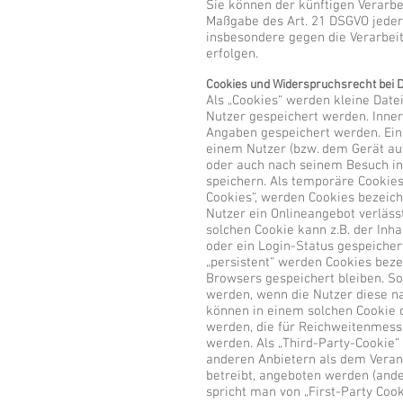
Sie können der künftigen Verarbe
Maßgabe des Art. 21 DSGVO jeder
insbesondere gegen die Verarbei
erfolgen.
Cookies und Widerspruchsrecht bei 
Als „Cookies“ werden kleine Date
Nutzer gespeichert werden. Inner
Angaben gespeichert werden. Ein
einem Nutzer (bzw. dem Gerät au
oder auch nach seinem Besuch in
speichern. Als temporäre Cookies
Cookies“, werden Cookies bezeich
Nutzer ein Onlineangebot verläss
solchen Cookie kann z.B. der Inh
oder ein Login-Status gespeicher
„persistent“ werden Cookies beze
Browsers gespeichert bleiben. So
werden, wenn die Nutzer diese n
können in einem solchen Cookie d
werden, die für Reichweitenmes
werden. Als „Third-Party-Cookie“
anderen Anbietern als dem Veran
betreibt, angeboten werden (ande
spricht man von „First-Party Cook