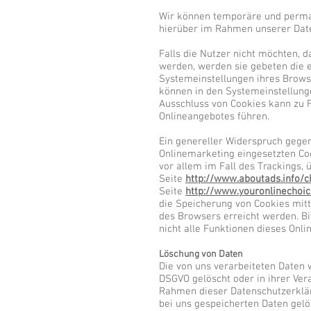
Wir können temporäre und perma
hierüber im Rahmen unserer Date
Falls die Nutzer nicht möchten, 
werden, werden sie gebeten die 
Systemeinstellungen ihres Brows
können in den Systemeinstellung
Ausschluss von Cookies kann zu 
Onlineangebotes führen.
Ein genereller Widerspruch gege
Onlinemarketing eingesetzten Coo
vor allem im Fall des Trackings,
Seite
http://www.aboutads.info/c
Seite
http://www.youronlinechoi
die Speicherung von Cookies mitt
des Browsers erreicht werden. Bi
nicht alle Funktionen dieses Onl
Löschung von Daten
Die von uns verarbeiteten Daten
DSGVO gelöscht oder in ihrer Ver
Rahmen dieser Datenschutzerklä
bei uns gespeicherten Daten gelö