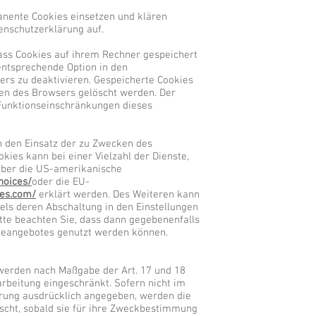
nente Cookies einsetzen und klären
nschutzerklärung auf.
dass Cookies auf ihrem Rechner gespeichert
entsprechende Option in den
ers zu deaktivieren. Gespeicherte Cookies
en des Browsers gelöscht werden. Der
Funktionseinschränkungen dieses
n den Einsatz der zu Zwecken des
kies kann bei einer Vielzahl der Dienste,
 über die US-amerikanische
hoices/
oder die EU-
ces.com/
erklärt werden. Des Weiteren kann
els deren Abschaltung in den Einstellungen
tte beachten Sie, dass dann gegebenenfalls
ineangebotes genutzt werden können.
 werden nach Maßgabe der Art. 17 und 18
arbeitung eingeschränkt. Sofern nicht im
rung ausdrücklich angegeben, werden die
scht, sobald sie für ihre Zweckbestimmung