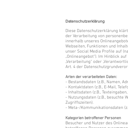
Datenschutzerklärung
Diese Datenschutzerklärung klär
der Verarbeitung von personenbe
innerhalb unseres Onlineangebot
Webseiten, Funktionen und Inhalt
unser Social Media Profile auf (
„Onlineangebot“). Im Hinblick auf
„Verarbeitung“ oder „Verantwortli
Art. 4 der Datenschutzgrundvero
Arten der verarbeiteten Daten:
- Bestandsdaten (z.B., Namen, Ad
- Kontaktdaten (z.B., E-Mail, Tel
- Inhaltsdaten (z.B., Texteingaben,
- Nutzungsdaten (z.B., besuchte W
Zugriffszeiten).
- Meta-/Kommunikationsdaten (z.B
Kategorien betroffener Personen
Besucher und Nutzer des Onlinea