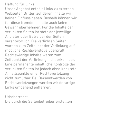
Haftung für Links
Unser Angebot enthält Links zu externen
Webseiten Dritter, auf deren Inhalte wir
keinen Einfluss haben. Deshalb können wir
für diese fremden Inhalte auch keine
Gewähr übernehmen. Für die Inhalte der
verlinkten Seiten ist stets der jeweilige
Anbieter oder Betreiber der Seiten
verantwortlich. Die verlinkten Seiten
wurden zum Zeitpunkt der Verlinkung auf
mögliche Rechtsverstöße überprüft.
Rechtswidrige Inhalte waren zum
Zeitpunkt der Verlinkung nicht erkennbar.
Eine permanente inhaltliche Kontrolle der
verlinkten Seiten ist jedoch ohne konkrete
Anhaltspunkte einer Rechtsverletzung
nicht zumutbar. Bei Bekanntwerden von
Rechtsverletzungen werden wir derartige
Links umgehend entfernen.
Urheberrecht
Die durch die Seitenbetreiber erstellten
Inhalte und Werke auf diesen Seiten
unterliegen dem deutschen Urheberrecht.