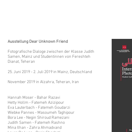
Ausstellung Dear Unknown Friend
Fotografische Dialoge zwischen der Klasse Judith
Samen, Mainz und Studentinnen von Fereshteh
Dianat, Teheran
25. Juni 2019 - 2. Juli 2019 in Mainz, Deutschland
November 2019 in Alzahra, Teheran, Iran
Hannah Moser - Bahar Razavi
Hetty Hollm - Fatemeh Azizipour
Eva Lauterbach - Fatemeh Goudarzi
Wiebke Pannes - Masoumeh Taghipour
Bora Lee - Negin Shiroud Ramezani
Judith Samen - Fatemeh Rashno
Mina Ilhan - Zahra Ahmadvand