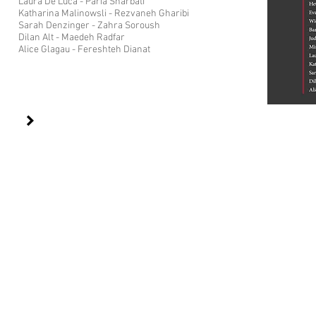
Laura De Luca - Paria Sharbati
Katharina Malinowsli - Rezvaneh Gharibi
Sarah Denzinger - Zahra Soroush
Dilan Alt - Maedeh Radfar
Alice Glagau - Fereshteh Dianat