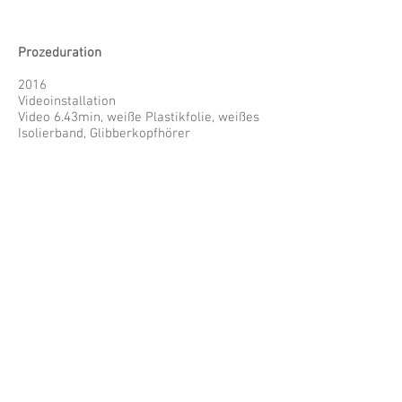
Prozeduration
2016
Videoinstallation
Video 6.43min, weiße Plastikfolie, weißes
Isolierband, Glibberkopfhörer
Video